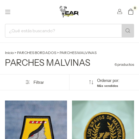
0
Inicio
>
PARCHES BORDADOS
>
PARCHES MALVINAS
PARCHES MALVINAS
6 productos
Ordenar por:
Filtrar
Más vendidos