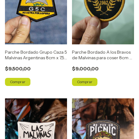
Parche Bordado Grupo Caza 5
Parche Bordado A los Bravos
Malvinas Argentinas 8cm x 7,5
de Malvinas para coser 8cm x
cm Para Coser
6,7 cm
$9.500,00
$9.000,00