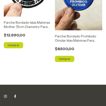
Parche Bordado Islas Malvinas
Mother 7,5cm Diametro Para
Coser
$12.990,00
Parche Bordado Prohibido
Olvidar Islas Malvinas Para
coser
$8.500,00