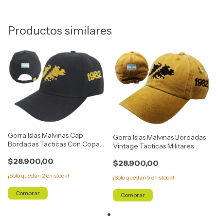
Productos similares
Gorra Islas Malvinas Cap
Gorra Islas Malvinas Bordadas
Bordadas Tacticas Con Copa
Vintage Tacticas Militares
Tipo F1
$28.900,00
$28.900,00
¡Solo quedan
2
en stock!
¡Solo quedan
5
en stock!
Comprar
Comprar