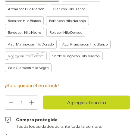
Arena con Hilo Marròn
Cian con Hilo Blanco
Rosa con Hilo Blanco
Bordo con Hilo Naranja
Bordo con Hilo Negro
Rojo con Hilo Dorado
Azul Marino con Hilo Dorado
Azul Francia con Hilo Blanco
Negro con Hilo Celeste
Verde Musgo con Hilo Marròn
Gris Claro con Hilo Negro
¡Solo quedan
4
en stock!
Compra protegida
Tus datos cuidados durante toda la compra.